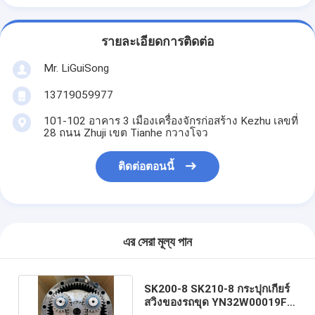
รายละเอียดการติดต่อ
Mr. LiGuiSong
13719059977
101-102 อาคาร 3 เมืองเครื่องจักรก่อสร้าง Kezhu เลขที่
28 ถนน Zhuji เขต Tianhe กวางโจว
ติดต่อตอนนี้
এর সেরা মূল্য পান
SK200-8 SK210-8 กระปุกเกียร์
สวิงของรถขุด YN32W00019F1