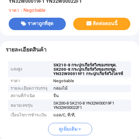
YN32W00019F1 YN32W00022F1
ราคา：Negotiable
ราคาถูกที่สุด
ติดต่อตอนนี้
รายละเอียดสินค้า
,
SK210-8 กระปุกเกียร์สวิงของรถขุด
แสงสูง
,
SK200-8 กระปุกเกียร์สวิงของรถขุด
YN32W00019F1 กระปุกเกียร์สวิงไดรฟ์
ราคา
Negotiable
รายละเอียดการบรรจุ
กล่องไม้
สถานที่กำเนิด
จีน
SK200-8 SK210-8 YN32W00019F1
หมายเลขรุ่น
YN32W00022F1
เงื่อนไขการชำระเงิน
แอล/C, ที/ที,
ดูเพิ่มเติม