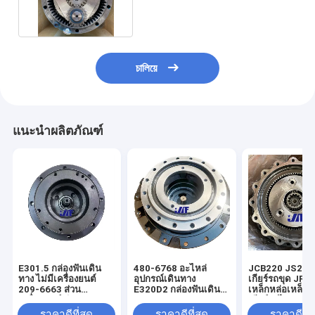
YN32W00022F1
চালিয়ে
แนะนำผลิตภัณฑ์
E301.5 กล่องฟันเดิน
480-6768 อะไหล่
JCB220 JS220 
ทาง ไม่มีเครื่องยนต์
อุปกรณ์เดินทาง
เกียร์รถขุด JR
209-6663 ส่วน
E320D2 กล่องฟันเดิน
เหล็กหล่อเหล็กห
เครื่องยนต์เดินทาง
ทาง
เกียร์อะไหล่
ราคาดีที่สุด
ราคาดีที่สุด
ราคาดีที่ส