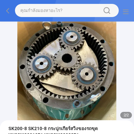
2
/
2
SK200-8 SK210-8 กระปุกเกียร์สวิงของรถขุด