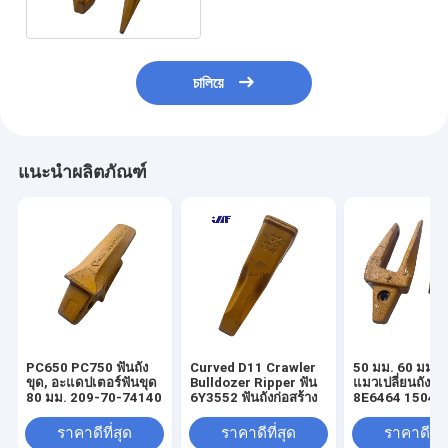
চালিয়ে
แนะนำผลิตภัณฑ์
PC650 PC750 ฟันถัง
Curved D11 Crawler
50 มม. 60 มม. 
ขุด, อะแดปเตอร์ฟันขุด
Bulldozer Ripper ฟัน
แมวเปลี่ยนถังฟั
80 มม. 209-70-74140
6Y3552 ฟันถังก่อสร้าง
8E6464 15046
6I6464
ราคาดีที่สุด
ราคาดีที่สุด
ราคาดีที่ส