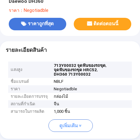
Daewoo DH360
ราคา：Negotiadble
ราคาถูกที่สุด
ติดต่อตอนนี้
รายละเอียดสินค้า
,
713Y00032 จุดฟันของรถขุด
แสงสูง
,
จุดฟันของรถขุด HRC52
DH360 713Y00032
ชื่อแบรนด์
NBLF
ราคา
Negotiadble
รายละเอียดการบรรจุ
กล่องไม้
สถานที่กำเนิด
จีน
สามารถในการผลิต
1,000 ชิ้น
ดูเพิ่มเติม