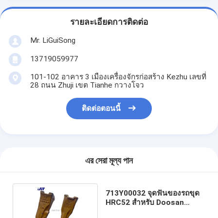
รายละเอียดการติดต่อ
Mr. LiGuiSong
13719059977
101-102 อาคาร 3 เมืองเครื่องจักรก่อสร้าง Kezhu เลขที่
28 ถนน Zhuji เขต Tianhe กวางโจว
ติดต่อตอนนี้
এর সেরা মূল্য পান
713Y00032 จุดฟันของรถขุด
HRC52 สำหรับ Doosan
Daewoo DH360